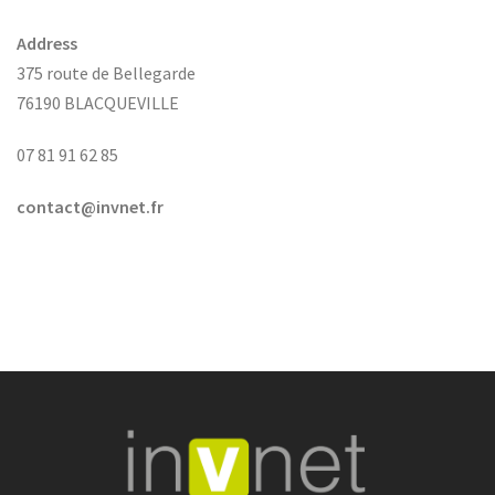
Address
375 route de Bellegarde
76190 BLACQUEVILLE
07 81 91 62 85
contact@invnet.fr